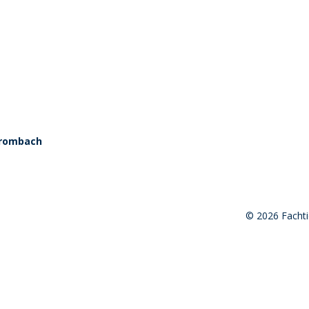
 Brombach
© 2026 Fachti