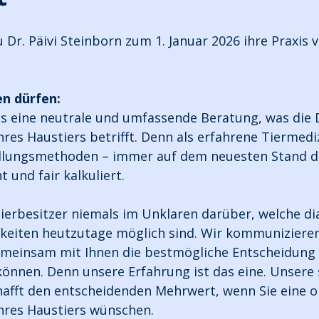
 Dr. Päivi Steinborn zum 1. Januar 2026 ihre Praxis 
en dürfen:
ts eine neutrale und umfassende Beratung, was die
res Haustiers betrifft. Denn als erfahrene Tiermedi
dlungsmethoden – immer auf dem neuesten Stand de
 und fair kalkuliert.
 Tierbesitzer niemals im Unklaren darüber, welche d
keiten heutzutage möglich sind. Wir kommunizieren
meinsam mit Ihnen die bestmögliche Entscheidung f
önnen. Denn unsere Erfahrung ist das eine. Unsere
hafft den entscheidenden Mehrwert, wenn Sie eine 
res Haustiers wünschen.