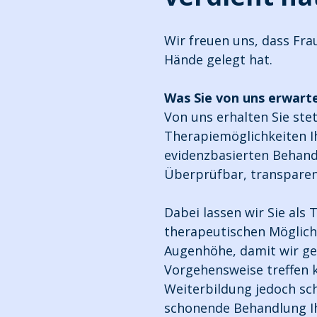
Wir freuen uns, dass Frau
Hände gelegt hat.
Was Sie von uns erwart
Von uns erhalten Sie ste
Therapiemöglichkeiten Ih
evidenzbasierten Behan
Überprüfbar, transparent
Dabei lassen wir Sie als
therapeutischen Möglich
Augenhöhe, damit wir ge
Vorgehensweise treffen k
Weiterbildung jedoch sc
schonende Behandlung Ih