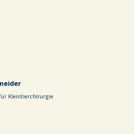
hneider
ür Kleintierchirurgie