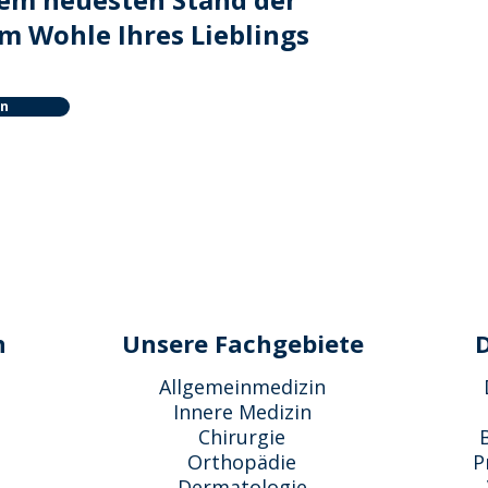
m Wohle Ihres Lieblings
en
n
Unsere Fachgebiete
Allgemeinmedizin
Innere Medizin
Chirurgie
Orthopädie
P
Dermatologie