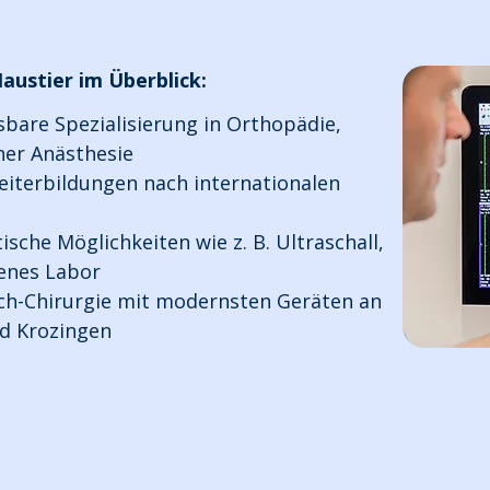
Haustier im Überblick:
sbare Spezialisierung in Orthopädie,
ner Anästhesie
eiterbildungen nach internationalen
che Möglichkeiten wie z. B. Ultraschall,
enes Labor
ch-Chirurgie mit modernsten Geräten an
d Krozingen