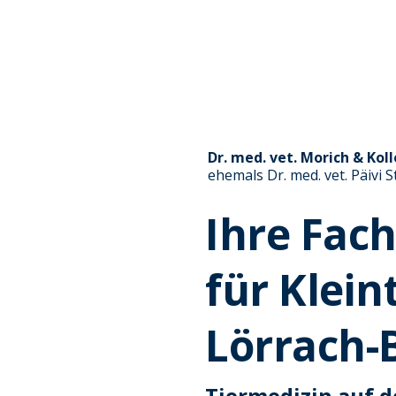
Dr. med. vet. Morich & Kol
ehemals Dr. med. vet. Päivi 
Ihre Fach
für Klein
Lörrach
Tiermedizin auf 