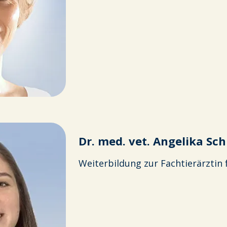
Dr. med. vet. Angelika Sc
Weiterbildung zur Fachtierärztin f