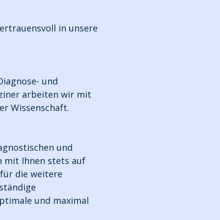
vertrauensvoll in unsere
 Diagnose- und
ziner arbeiten wir mit
r Wissenschaft.
iagnostischen und
 mit Ihnen stets auf
ür die weitere
 ständige
optimale und maximal