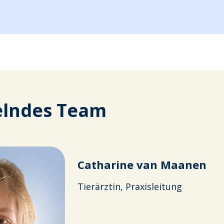
elndes Team
Catharine van Maanen
Tierärztin, Praxisleitung