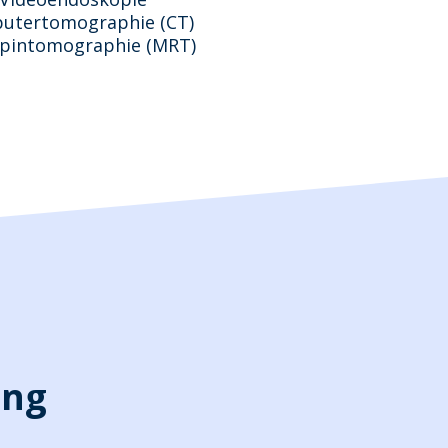
utertomographie (CT)
pintomographie (MRT)
ung